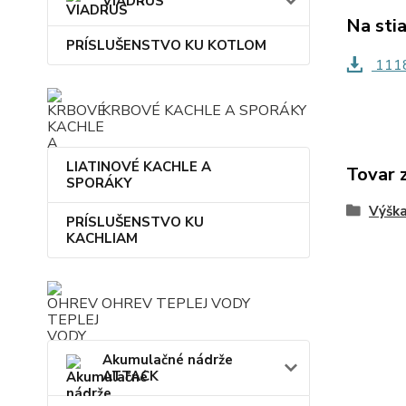
VIADRUS
Na sti
PRÍSLUŠENSTVO KU KOTLOM
1118
KRBOVÉ KACHLE A SPORÁKY
LIATINOVÉ KACHLE A
Tovar 
SPORÁKY
Výšk
PRÍSLUŠENSTVO KU
KACHLIAM
OHREV TEPLEJ VODY
Akumulačné nádrže
ATTACK