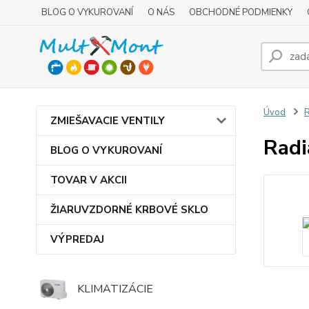
BLOG O VYKUROVANÍ
O NÁS
OBCHODNÉ PODMIENKY
Úvod
R
ZMIEŠAVACIE VENTILY
Radi
BLOG O VYKUROVANÍ
TOVAR V AKCII
ŽIARUVZDORNÉ KRBOVÉ SKLO
VÝPREDAJ
KLIMATIZÁCIE