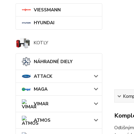
VIESSMANN
HYUNDAI
KOTLY
NÁHRADNÉ DIELY
ATTACK
MAGA
Kompl
VIMAR
Komple
ATMOS
Odlišným