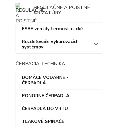
REGULAČNÉ A POISTNÉ
ARMATÚRY
ESBE ventily termostatické
Rozdeľovače vykurovacích
systémov
ČERPACIA TECHNIKA
DOMÁCE VODÁRNE -
ČERPADLÁ
PONORNÉ ČERPADLÁ
ČERPADLÁ DO VRTU
TLAKOVÉ SPÍNAČE