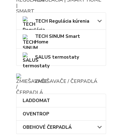
REGULÁCIA | SMART HOME
TECH Regulácia kúrenia
TECH SINUM Smart
Home
SALUS termostaty
ZMIEŠAVAČE / ČERPADLÁ
LADDOMAT
OVENTROP
OBEHOVÉ ČERPADLÁ