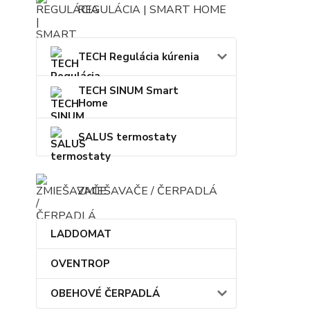
REGULÁCIA | SMART HOME
TECH Regulácia kúrenia
TECH SINUM Smart
Home
SALUS termostaty
ZMIEŠAVAČE / ČERPADLÁ
LADDOMAT
OVENTROP
OBEHOVÉ ČERPADLÁ