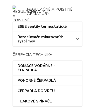
REGULAČNÉ A POISTNÉ
ARMATÚRY
ESBE ventily termostatické
Rozdeľovače vykurovacích
systémov
ČERPACIA TECHNIKA
DOMÁCE VODÁRNE -
ČERPADLÁ
PONORNÉ ČERPADLÁ
ČERPADLÁ DO VRTU
TLAKOVÉ SPÍNAČE