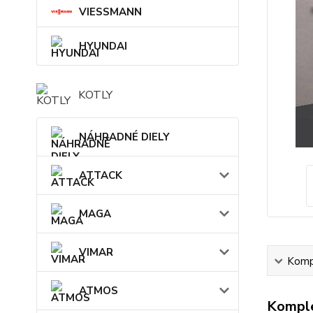
VIESSMANN
HYUNDAI
KOTLY
NÁHRADNÉ DIELY
ATTACK
MAGA
VIMAR
Kompl
ATMOS
Komple