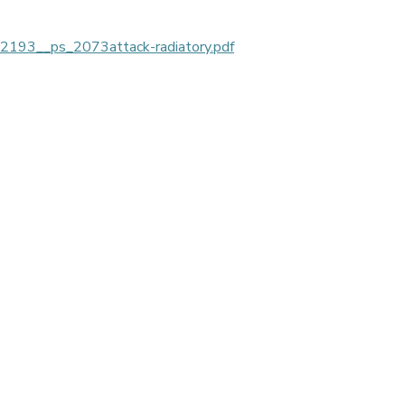
__ps_2073attack-radiatory.pdf