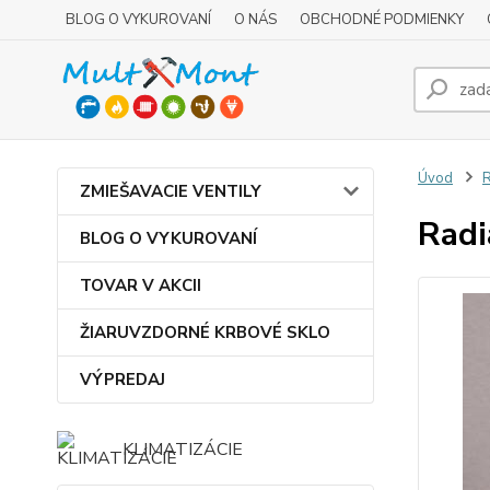
BLOG O VYKUROVANÍ
O NÁS
OBCHODNÉ PODMIENKY
Úvod
R
ZMIEŠAVACIE VENTILY
Radi
BLOG O VYKUROVANÍ
TOVAR V AKCII
ŽIARUVZDORNÉ KRBOVÉ SKLO
VÝPREDAJ
KLIMATIZÁCIE