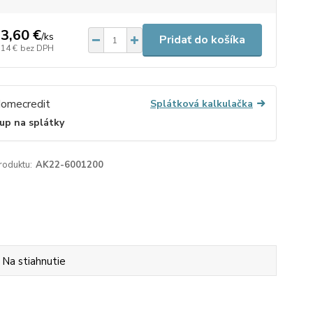
3,60 €
/
ks
Pridať do košíka
,14 €
bez DPH
Splátková kalkulačka
up na splátky
roduktu:
AK22-6001200
Na stiahnutie