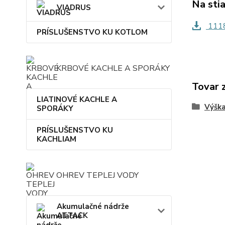
Na sti
VIADRUS
1118
PRÍSLUŠENSTVO KU KOTLOM
KRBOVÉ KACHLE A SPORÁKY
Tovar 
LIATINOVÉ KACHLE A
Výšk
SPORÁKY
PRÍSLUŠENSTVO KU
KACHLIAM
OHREV TEPLEJ VODY
Akumulačné nádrže
ATTACK