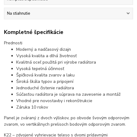
Na stiahnutie
Kompletné špecifikácie
Prednosti
Moderný a nadčasový dizajn
Vysoká kvalita a dlhá životnosť
Kvalitná oceľ použitá pri výrobe radiátora
Vysoká tepelná účinnosť
Špičková kvalita zvarov a laku
Široká škála typov a pripojení
Jednoduché čistenie radiátora
Súčasťou radiátora je súprava na zavesenie a montáž
Vhodné pre novostavby i rekonštrukcie
Záruka 10 rokov
Panel je zváraný z dvoch výliskov, po obvode švovým odporovým
zvarom, vo vertikálnych prelisoch bodovým odporovým zvarom.
K22 – zdvojené vyhrievacie teleso s dvomi prídavnými