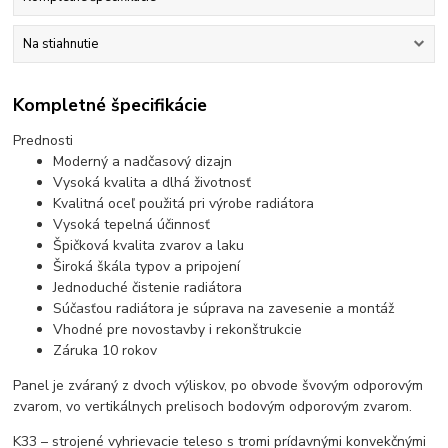
Na stiahnutie
Kompletné špecifikácie
Prednosti
Moderný a nadčasový dizajn
Vysoká kvalita a dlhá životnosť
Kvalitná oceľ použitá pri výrobe radiátora
Vysoká tepelná účinnosť
Špičková kvalita zvarov a laku
Široká škála typov a pripojení
Jednoduché čistenie radiátora
Súčasťou radiátora je súprava na zavesenie a montáž
Vhodné pre novostavby i rekonštrukcie
Záruka 10 rokov
Panel je zváraný z dvoch výliskov, po obvode švovým odporovým
zvarom, vo vertikálnych prelisoch bodovým odporovým zvarom.
K33 – strojené vyhrievacie teleso s tromi prídavnými konvekčnými