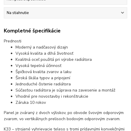
Na stiahnutie
Kompletné špecifikácie
Prednosti
Moderný a nadčasový dizajn
Vysoká kvalita a dlhá životnosť
Kvalitná oceľ použitá pri výrobe radiátora
Vysoká tepelná účinnosť
Špičková kvalita zvarov a laku
Široká škála typov a pripojení
Jednoduché čistenie radiátora
Súčasťou radiátora je súprava na zavesenie a montáž
Vhodné pre novostavby i rekonštrukcie
Záruka 10 rokov
Panel je zváraný z dvoch výliskov, po obvode švovým odporovým
zvarom, vo vertikálnych prelisoch bodovým odporovým zvarom.
K33 – strojené vyhrievacie teleso s tromi prídavnými konvekčnými