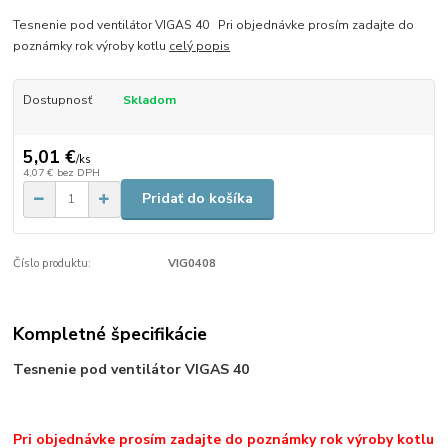
Tesnenie pod ventilátor VIGAS 40 Pri objednávke prosím zadajte do
poznámky rok výroby kotlu
celý popis
Dostupnosť
Skladom
5,01 €
/
ks
4,07 €
bez DPH
Pridať do košíka
Číslo produktu:
VIG0408
Kompletné špecifikácie
Tesnenie pod ventilátor VIGAS 40
Pri objednávke prosím zadajte do poznámky rok výroby kotlu