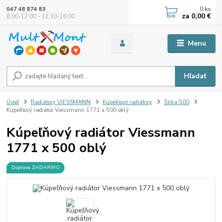
0
ks
047 48 874 83
za
0,00 €
8:00-12:00 - 12:30-16:00
Menu
Hľadať
Úvod
Radiátory VIESSMANN
Kúpeľňové radiátory
Šírka 500
Kúpeľňový radiátor Viessmann 1771 x 500 oblý
Kúpeľňový radiátor Viessmann
1771 x 500 oblý
Doprava ZADARMO