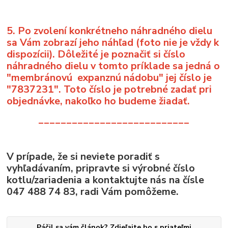
5. Po zvolení konkrétneho náhradného dielu
sa Vám zobrazí jeho náhľad (foto nie je vždy k
dispozícii). Dôležité je poznačiť si číslo
náhradného dielu v tomto príklade sa jedná o
"membránovú expanznú nádobu" jej číslo je
"7837231". Toto číslo je potrebné zadať pri
objednávke, nakoľko ho budeme žiadať.
___________________________
V prípade, že si neviete poradiť s
vyhľadávaním, pripravte si výrobné číslo
kotlu/zariadenia a kontaktujte nás na čísle
047 488 74 83, radi Vám pomôžeme.
Páčil sa vám článok? Zdieľajte ho s priateľmi