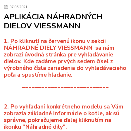
07
.
05
.
2021
APLIKÁCIA NÁHRADNÝCH
DIELOV VIESSMANN
1. Po kliknutí na červenú ikonu v sekcii
NÁHRADNÉ DIELY VIESSMANN
sa nám
zobrazí úvodná stránka pre vyhľadávanie
dielov. Kde zadáme prvých sedem čísel z
výrobného čísla zariadenia do vyhľadávacieho
poľa a spustíme hľadanie.
___________________________
2. Po vyhľadaní konkrétneho modelu sa Vám
zobrazia základné informácie o kotle, ak sú
správne, pokračujeme ďalej kliknutím na
ikonku "Náhradné dily".