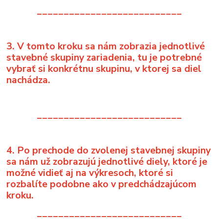
___________________________
3. V tomto kroku sa nám zobrazia jednotlivé
stavebné skupiny zariadenia, tu je potrebné
vybrať si konkrétnu skupinu, v ktorej sa diel
nachádza.
___________________________
4. Po prechode do zvolenej stavebnej skupiny
sa nám už zobrazujú jednotlivé diely, ktoré je
možné vidieť aj na výkresoch, ktoré si
rozbalíte podobne ako v predchádzajúcom
kroku.
___________________________