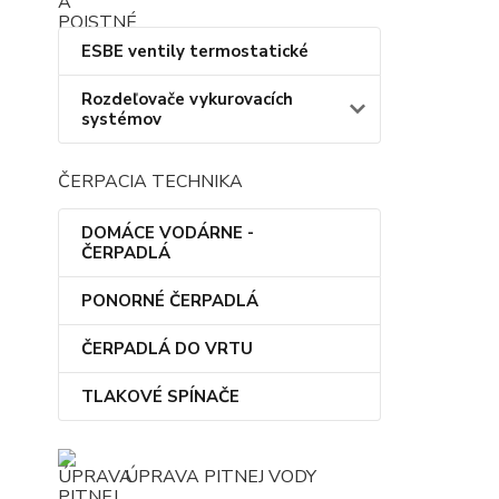
ESBE ventily termostatické
Rozdeľovače vykurovacích
systémov
ČERPACIA TECHNIKA
DOMÁCE VODÁRNE -
ČERPADLÁ
PONORNÉ ČERPADLÁ
ČERPADLÁ DO VRTU
TLAKOVÉ SPÍNAČE
ÚPRAVA PITNEJ VODY