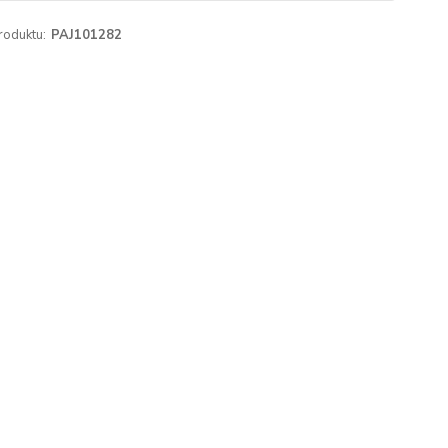
roduktu:
PAJ101282