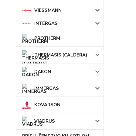
VIESSMANN
INTERGAS
PROTHERM
THERMASIS (CALDERA)
DAKON
IMMERGAS
KOVARSON
VIADRUS
PRÍSLUŠENSTVO KU KOTLOM