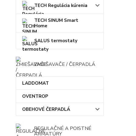
TECH Regulácia kúrenia
TECH SINUM Smart
Home
SALUS termostaty
ZMIEŠAVAČE / ČERPADLÁ
LADDOMAT
OVENTROP
OBEHOVÉ ČERPADLÁ
REGULAČNÉ A POISTNÉ
ARMATÚRY