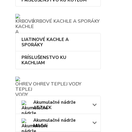
KRBOVÉ KACHLE A SPORÁKY
LIATINOVÉ KACHLE A
SPORÁKY
PRÍSLUŠENSTVO KU
KACHLIAM
OHREV TEPLEJ VODY
Akumulačné nádrže
ATTACK
Akumulačné nádrže
MAGA