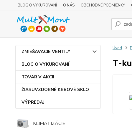
BLOG O VYKUROVANÍ
O NÁS
OBCHODNÉ PODMIENKY
Úvod
P
ZMIEŠAVACIE VENTILY
T-ku
BLOG O VYKUROVANÍ
TOVAR V AKCII
ŽIARUVZDORNÉ KRBOVÉ SKLO
VÝPREDAJ
KLIMATIZÁCIE