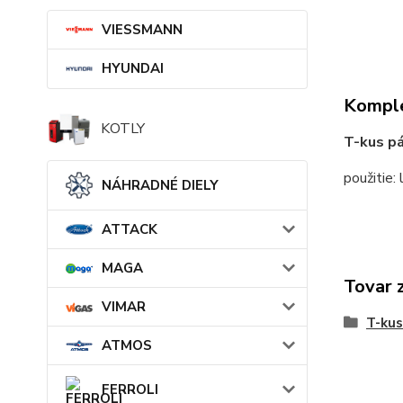
VIESSMANN
HYUNDAI
Komple
KOTLY
T-kus p
použitie:
NÁHRADNÉ DIELY
ATTACK
MAGA
Tovar 
VIMAR
T-kus
ATMOS
FERROLI