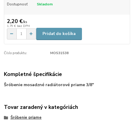
Dostupnosť
Skladom
2,20 €
/
ks
1,79 €
bez DPH
Pridať do košíka
Číslo produktu:
MOS31538
Kompletné špecifikácie
Šróbenie mosadzné radiátorové priame 3/8"
Tovar zaradený v kategóriách
Šróbenie priame