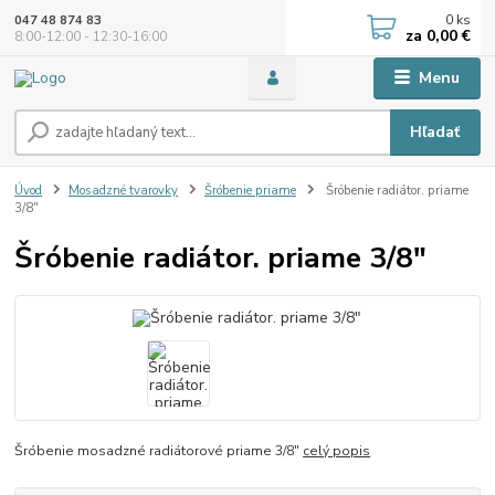
0
ks
047 48 874 83
za
0,00 €
8:00-12:00 - 12:30-16:00
Menu
Hľadať
Úvod
Mosadzné tvarovky
Šróbenie priame
Šróbenie radiátor. priame
3/8"
Šróbenie radiátor. priame 3/8"
Šróbenie mosadzné radiátorové priame 3/8"
celý popis