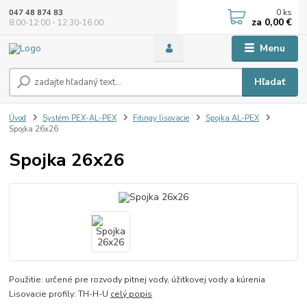
0
ks
047 48 874 83
za
0,00 €
8:00-12:00 - 12:30-16:00
Menu
Hľadať
Úvod
Systém PEX-AL-PEX
Fitingy lisovacie
Spojka AL-PEX
Spojka 26x26
Spojka 26x26
Použitie: určené pre rozvody pitnej vody, úžitkovej vody a kúrenia
Lisovacie profily: TH-H-U
celý popis