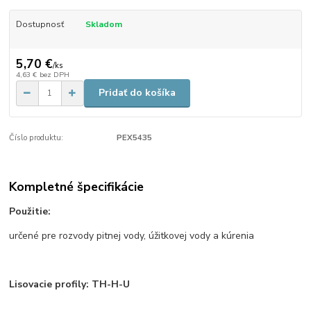
Dostupnosť
Skladom
5,70 €
/
ks
4,63 €
bez DPH
Pridať do košíka
Číslo produktu:
PEX5435
Kompletné špecifikácie
Použitie:
určené pre rozvody pitnej vody, úžitkovej vody a kúrenia
Lisovacie profily: TH-H-U