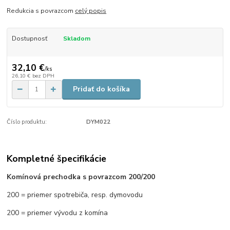
Redukcia s povrazcom
celý popis
Dostupnosť
Skladom
32,10 €
/
ks
26,10 €
bez DPH
Pridať do košíka
Číslo produktu:
DYM022
Kompletné špecifikácie
Komínová prechodka s povrazcom 200/200
200 = priemer spotrebiča, resp. dymovodu
200 = priemer vývodu z komína