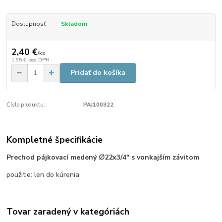
Dostupnosť
Skladom
2,40 €
/
ks
1,95 €
bez DPH
Pridať do košíka
Číslo produktu:
PAJ100322
Kompletné špecifikácie
Prechod pájkovací medený ∅22x3/4" s vonkajším závitom
použitie: len do kúrenia
Tovar zaradený v kategóriách