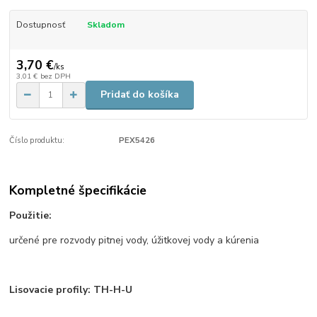
Dostupnosť
Skladom
3,70 €
/
ks
3,01 €
bez DPH
Pridať do košíka
Číslo produktu:
PEX5426
Kompletné špecifikácie
Použitie:
určené pre rozvody pitnej vody, úžitkovej vody a kúrenia
Lisovacie profily: TH-H-U