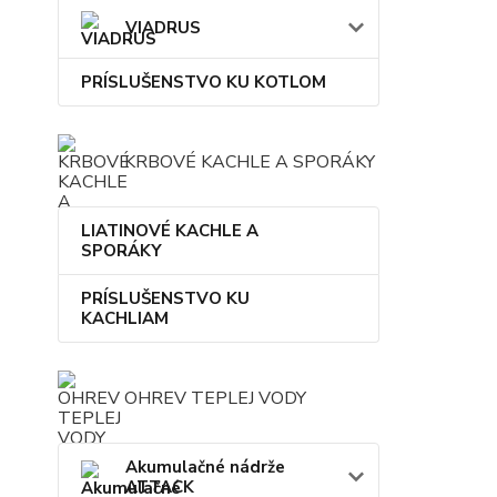
VIADRUS
PRÍSLUŠENSTVO KU KOTLOM
KRBOVÉ KACHLE A SPORÁKY
LIATINOVÉ KACHLE A
SPORÁKY
PRÍSLUŠENSTVO KU
KACHLIAM
OHREV TEPLEJ VODY
Akumulačné nádrže
ATTACK