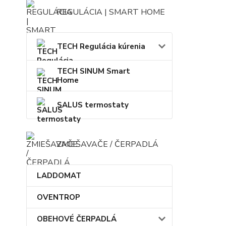
REGULÁCIA | SMART HOME
TECH Regulácia kúrenia
TECH SINUM Smart
Home
SALUS termostaty
ZMIEŠAVAČE / ČERPADLÁ
LADDOMAT
OVENTROP
OBEHOVÉ ČERPADLÁ