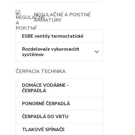
REGULAČNÉ A POISTNÉ
ARMATÚRY
ESBE ventily termostatické
Rozdeľovače vykurovacích
systémov
ČERPACIA TECHNIKA
DOMÁCE VODÁRNE -
ČERPADLÁ
PONORNÉ ČERPADLÁ
ČERPADLÁ DO VRTU
TLAKOVÉ SPÍNAČE