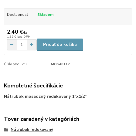
Dostupnosť
Skladom
2,40 €
/
ks
1,95 €
bez DPH
Pridať do košíka
Číslo produktu:
MOS48112
Kompletné špecifikácie
Nátrubok mosadzný redukovaný 1"x1/2"
Tovar zaradený v kategóriách
Nátrubok redukovaný