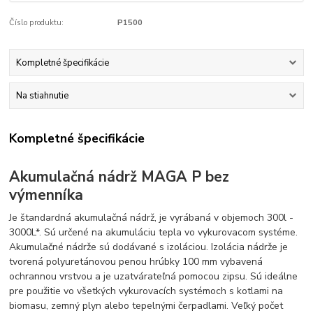
Číslo produktu:
P1500
Kompletné špecifikácie
Na stiahnutie
Kompletné špecifikácie
Akumulačná nádrž MAGA P bez
výmenníka
Je štandardná akumulačná nádrž, je vyrábaná v objemoch 300l -
3000L*. Sú určené na akumuláciu tepla vo vykurovacom systéme.
Akumulačné nádrže sú dodávané s izoláciou. Izolácia nádrže je
tvorená polyuretánovou penou hrúbky 100 mm vybavená
ochrannou vrstvou a je uzatvárateľná pomocou zipsu. Sú ideálne
pre použitie vo všetkých vykurovacích systémoch s kotlami na
biomasu, zemný plyn alebo tepelnými čerpadlami. Veľký počet