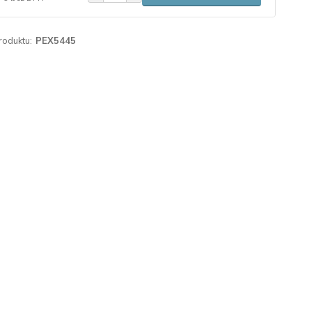
roduktu:
PEX5445