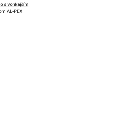
o s vonkajším
tom AL-PEX