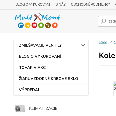
BLOG O VYKUROVANÍ
O NÁS
OBCHODNÉ PODMIENKY
Úvod
ZMIEŠAVACIE VENTILY
Kole
BLOG O VYKUROVANÍ
TOVAR V AKCII
ŽIARUVZDORNÉ KRBOVÉ SKLO
VÝPREDAJ
KLIMATIZÁCIE