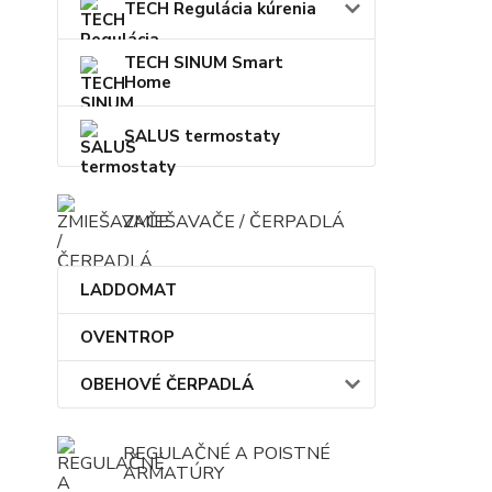
TECH Regulácia kúrenia
TECH SINUM Smart
Home
SALUS termostaty
ZMIEŠAVAČE / ČERPADLÁ
LADDOMAT
OVENTROP
OBEHOVÉ ČERPADLÁ
REGULAČNÉ A POISTNÉ
ARMATÚRY