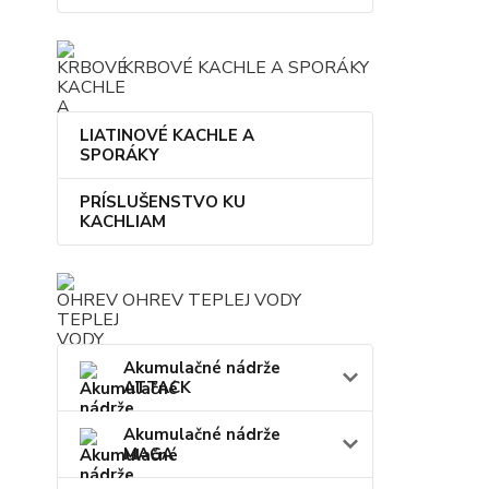
KRBOVÉ KACHLE A SPORÁKY
LIATINOVÉ KACHLE A
SPORÁKY
PRÍSLUŠENSTVO KU
KACHLIAM
OHREV TEPLEJ VODY
Akumulačné nádrže
ATTACK
Akumulačné nádrže
MAGA