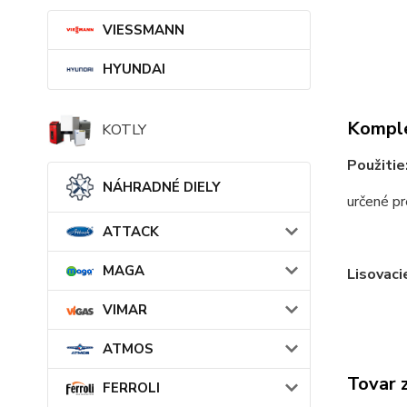
VIESSMANN
HYUNDAI
Komple
KOTLY
Použitie
NÁHRADNÉ DIELY
určené pr
ATTACK
MAGA
Lisovaci
VIMAR
ATMOS
Tovar 
FERROLI