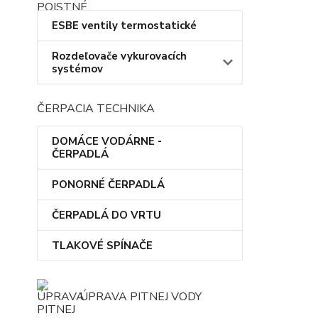
ESBE ventily termostatické
Rozdeľovače vykurovacích
systémov
ČERPACIA TECHNIKA
DOMÁCE VODÁRNE -
ČERPADLÁ
PONORNÉ ČERPADLÁ
ČERPADLÁ DO VRTU
TLAKOVÉ SPÍNAČE
ÚPRAVA PITNEJ VODY