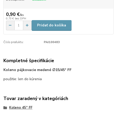
0,90 €
/
ks
0,73 €
bez DPH
Pridať do košíka
Číslo produktu:
PAJ100483
Kompletné špecifikácie
Koleno pájkovacie medené ∅15/45° FF
použitie: len do kúrenia
Tovar zaradený v kategóriách
Koleno 45° FF