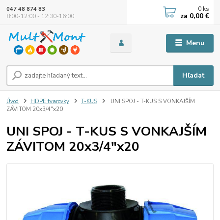
0
ks
047 48 874 83
za
0,00 €
8:00-12:00 - 12:30-16:00
Menu
Hľadať
Úvod
HDPE tvarovky
T-KUS
UNI SPOJ - T-KUS S VONKAJŠÍM
ZÁVITOM 20x3/4"x20
UNI SPOJ - T-KUS S VONKAJŠÍM
ZÁVITOM 20x3/4"x20