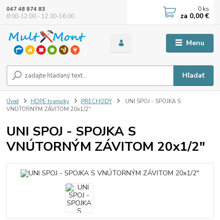
0
ks
047 48 874 83
za
0,00 €
8:00-12:00 - 12:30-16:00
Menu
Hľadať
Úvod
HDPE tvarovky
PRECHODY
UNI SPOJ - SPOJKA S
VNÚTORNÝM ZÁVITOM 20x1/2"
UNI SPOJ - SPOJKA S
VNÚTORNÝM ZÁVITOM 20x1/2"