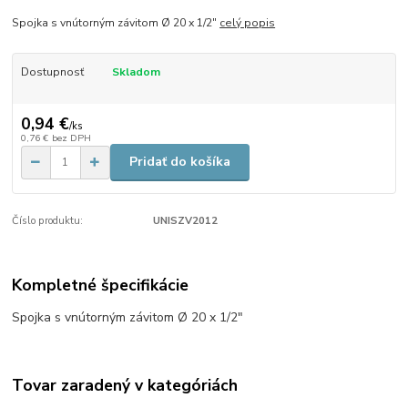
Spojka s vnútorným závitom Ø 20 x 1/2"
celý popis
Dostupnosť
Skladom
0,94 €
/
ks
0,76 €
bez DPH
Pridať do košíka
Číslo produktu:
UNISZV2012
Kompletné špecifikácie
Spojka s vnútorným závitom Ø 20 x 1/2"
Tovar zaradený v kategóriách