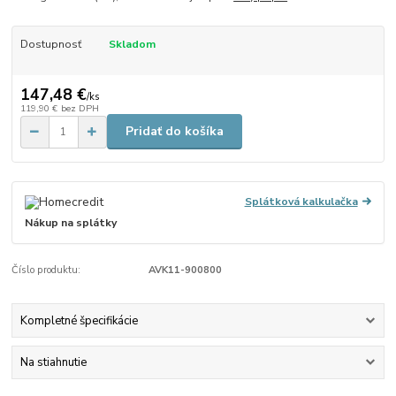
Dostupnosť
Skladom
147,48 €
/
ks
119,90 €
bez DPH
Pridať do košíka
Splátková kalkulačka
Nákup na splátky
Číslo produktu:
AVK11-900800
Kompletné špecifikácie
Na stiahnutie