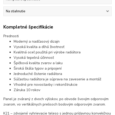
Na stiahnutie
Kompletné špecifikácie
Prednosti
Moderný a nadčasový dizajn
Vysoká kvalita a dlhá životnosť
Kvalitná oceľ použitá pri výrobe radiátora
Vysoká tepelná účinnosť
Špičková kvalita zvarov a laku
Široká škála typov a pripojení
Jednoduché čistenie radiátora
Súčasťou radiátora je súprava na zavesenie a montáž
Vhodné pre novostavby i rekonštrukcie
Záruka 10 rokov
Panel je zváraný z dvoch výliskov, po obvode švovým odporovým
zvarom, vo vertikálnych prelisoch bodovým odporovým zvarom.
K21 – zdvojené vyhrievacie teleso s jednou prídavnou konvekčnou