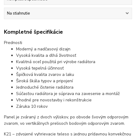
Na stiahnutie
Kompletné špecifikácie
Prednosti
Moderný a nadčasový dizajn
Vysoká kvalita a dlhá životnosť
Kvalitná oceľ použitá pri výrobe radiátora
Vysoká tepelná účinnosť
Špičková kvalita zvarov a laku
Široká škála typov a pripojení
Jednoduché čistenie radiátora
Súčasťou radiátora je súprava na zavesenie a montáž
Vhodné pre novostavby i rekonštrukcie
Záruka 10 rokov
Panel je zváraný z dvoch výliskov, po obvode švovým odporovým
zvarom, vo vertikálnych prelisoch bodovým odporovým zvarom.
K21 – zdvojené vyhrievacie teleso s jednou prídavnou konvekčnou