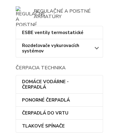
REGULAČNÉ A POISTNÉ
ARMATÚRY
ESBE ventily termostatické
Rozdeľovače vykurovacích
systémov
ČERPACIA TECHNIKA
DOMÁCE VODÁRNE -
ČERPADLÁ
PONORNÉ ČERPADLÁ
ČERPADLÁ DO VRTU
TLAKOVÉ SPÍNAČE