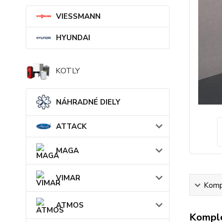
VIESSMANN
HYUNDAI
KOTLY
NÁHRADNÉ DIELY
ATTACK
MAGA
VIMAR
Kompl
ATMOS
Komple