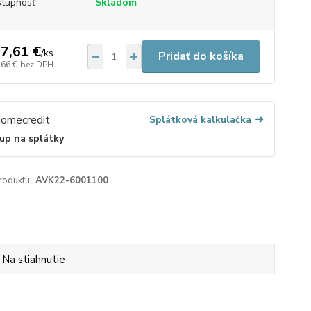
tupnosť
Skladom
7,61 €
/
ks
Pridať do košíka
,66 €
bez DPH
Splátková kalkulačka
up na splátky
roduktu:
AVK22-6001100
Na stiahnutie