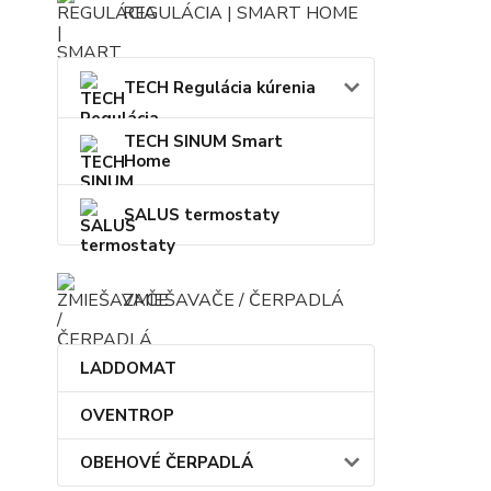
REGULÁCIA | SMART HOME
TECH Regulácia kúrenia
TECH SINUM Smart
Home
SALUS termostaty
ZMIEŠAVAČE / ČERPADLÁ
LADDOMAT
OVENTROP
OBEHOVÉ ČERPADLÁ