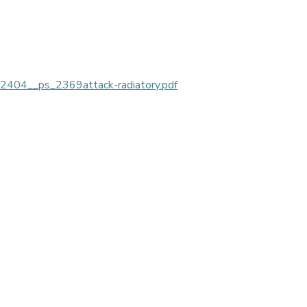
__ps_2369attack-radiatory.pdf