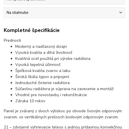
Na stiahnutie
Kompletné špecifikácie
Prednosti
Moderný a nadčasový dizajn
Vysoká kvalita a dlhá životnosť
Kvalitná oceľ použitá pri výrobe radiátora
Vysoká tepelná účinnosť
Špičková kvalita zvarov a laku
Široká škála typov a pripojení
Jednoduché čistenie radiátora
Súčasťou radiátora je súprava na zavesenie a montáž
Vhodné pre novostavby i rekonštrukcie
Záruka 10 rokov
Panel je zváraný z dvoch výliskov, po obvode švovým odporovým
zvarom, vo vertikálnych prelisoch bodovým odporovým zvarom.
21 – zdvojené vyhrievacie teleso s jednou prídavnou konvekčnou