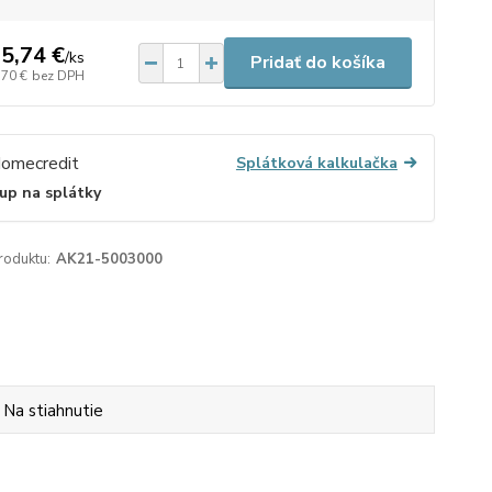
5,74 €
/
ks
Pridať do košíka
,70 €
bez DPH
Splátková kalkulačka
up na splátky
roduktu:
AK21-5003000
Na stiahnutie