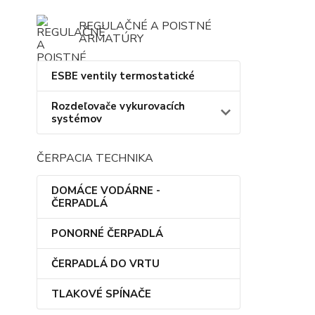
REGULAČNÉ A POISTNÉ
ARMATÚRY
ESBE ventily termostatické
Rozdeľovače vykurovacích
systémov
ČERPACIA TECHNIKA
DOMÁCE VODÁRNE -
ČERPADLÁ
PONORNÉ ČERPADLÁ
ČERPADLÁ DO VRTU
TLAKOVÉ SPÍNAČE