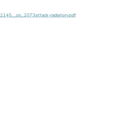
__ps_2073attack-radiatory.pdf