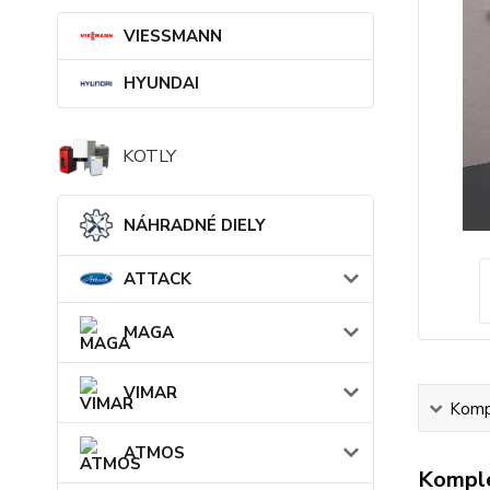
VIESSMANN
HYUNDAI
KOTLY
NÁHRADNÉ DIELY
ATTACK
MAGA
VIMAR
Kompl
ATMOS
Komple