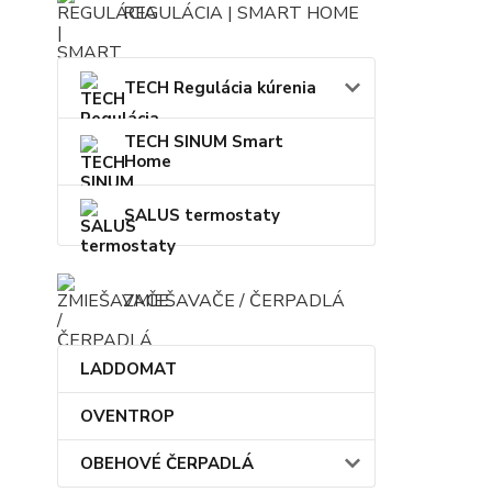
REGULÁCIA | SMART HOME
TECH Regulácia kúrenia
TECH SINUM Smart
Home
SALUS termostaty
ZMIEŠAVAČE / ČERPADLÁ
LADDOMAT
OVENTROP
OBEHOVÉ ČERPADLÁ