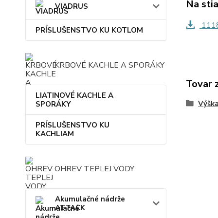
Na sti
VIADRUS
1118
PRÍSLUŠENSTVO KU KOTLOM
KRBOVÉ KACHLE A SPORÁKY
Tovar 
LIATINOVÉ KACHLE A
Výšk
SPORÁKY
PRÍSLUŠENSTVO KU
KACHLIAM
OHREV TEPLEJ VODY
Akumulačné nádrže
ATTACK