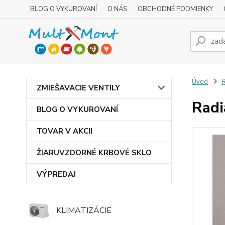
BLOG O VYKUROVANÍ
O NÁS
OBCHODNÉ PODMIENKY
Úvod
R
ZMIEŠAVACIE VENTILY
Radi
BLOG O VYKUROVANÍ
TOVAR V AKCII
ŽIARUVZDORNÉ KRBOVÉ SKLO
VÝPREDAJ
KLIMATIZÁCIE