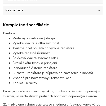
Na stiahnutie
Kompletné špecifikácie
Prednosti
Moderný a nadčasový dizajn
Vysoká kvalita a dlhá životnosť
Kvalitná oceľ použitá pri výrobe radiátora
Vysoká tepelná účinnosť
Špičková kvalita zvarov a laku
Široká škála typov a pripojení
Jednoduché čistenie radiátora
Súčasťou radiátora je súprava na zavesenie a montáž
Vhodné pre novostavby i rekonštrukcie
Záruka 10 rokov
Panel je zváraný z dvoch výliskov, po obvode švovým odporovým
zvarom, vo vertikálnych prelisoch bodovým odporovým zvarom.
21 – zdvojené vyhrievacie teleso s jednou prídavnou konvekčnou