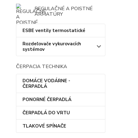
REGULAČNÉ A POISTNÉ
ARMATÚRY
ESBE ventily termostatické
Rozdeľovače vykurovacích
systémov
ČERPACIA TECHNIKA
DOMÁCE VODÁRNE -
ČERPADLÁ
PONORNÉ ČERPADLÁ
ČERPADLÁ DO VRTU
TLAKOVÉ SPÍNAČE