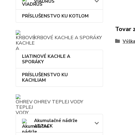
VIADRUS
PRÍSLUŠENSTVO KU KOTLOM
Tovar 
KRBOVÉ KACHLE A SPORÁKY
Výšk
LIATINOVÉ KACHLE A
SPORÁKY
PRÍSLUŠENSTVO KU
KACHLIAM
OHREV TEPLEJ VODY
Akumulačné nádrže
ATTACK