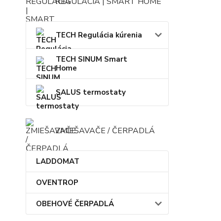
REGULÁCIA | SMART HOME
TECH Regulácia kúrenia
TECH SINUM Smart
Home
SALUS termostaty
ZMIEŠAVAČE / ČERPADLÁ
LADDOMAT
OVENTROP
OBEHOVÉ ČERPADLÁ