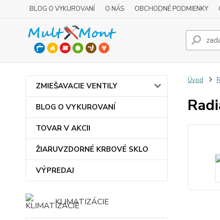
BLOG O VYKUROVANÍ
O NÁS
OBCHODNÉ PODMIENKY
Úvod
R
ZMIEŠAVACIE VENTILY
Radi
BLOG O VYKUROVANÍ
TOVAR V AKCII
ŽIARUVZDORNÉ KRBOVÉ SKLO
VÝPREDAJ
KLIMATIZÁCIE