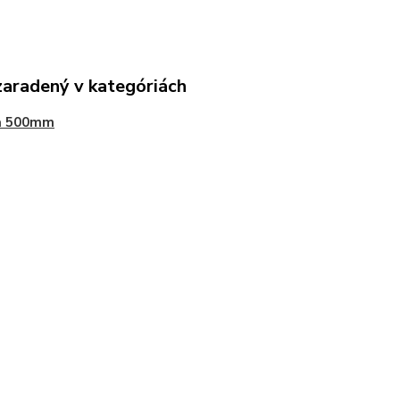
zaradený v kategóriách
a 500mm