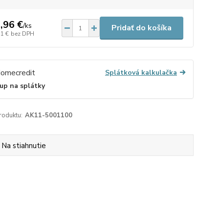
,96 €
/
ks
Pridať do košíka
51 €
bez DPH
Splátková kalkulačka
up na splátky
roduktu:
AK11-5001100
Na stiahnutie