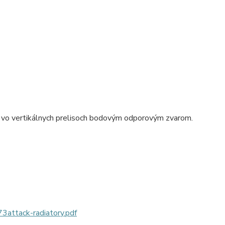
 vo vertikálnych prelisoch bodovým odporovým zvarom.
tack-radiatory.pdf