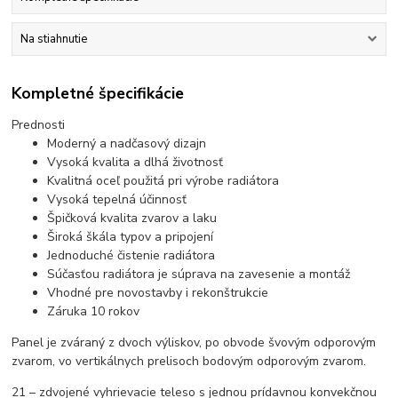
Na stiahnutie
Kompletné špecifikácie
Prednosti
Moderný a nadčasový dizajn
Vysoká kvalita a dlhá životnosť
Kvalitná oceľ použitá pri výrobe radiátora
Vysoká tepelná účinnosť
Špičková kvalita zvarov a laku
Široká škála typov a pripojení
Jednoduché čistenie radiátora
Súčasťou radiátora je súprava na zavesenie a montáž
Vhodné pre novostavby i rekonštrukcie
Záruka 10 rokov
Panel je zváraný z dvoch výliskov, po obvode švovým odporovým
zvarom, vo vertikálnych prelisoch bodovým odporovým zvarom.
21 – zdvojené vyhrievacie teleso s jednou prídavnou konvekčnou