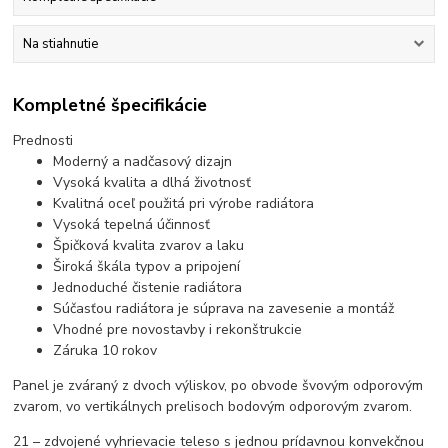
Na stiahnutie
Kompletné špecifikácie
Prednosti
Moderný a nadčasový dizajn
Vysoká kvalita a dlhá životnosť
Kvalitná oceľ použitá pri výrobe radiátora
Vysoká tepelná účinnosť
Špičková kvalita zvarov a laku
Široká škála typov a pripojení
Jednoduché čistenie radiátora
Súčasťou radiátora je súprava na zavesenie a montáž
Vhodné pre novostavby i rekonštrukcie
Záruka 10 rokov
Panel je zváraný z dvoch výliskov, po obvode švovým odporovým
zvarom, vo vertikálnych prelisoch bodovým odporovým zvarom.
21 – zdvojené vyhrievacie teleso s jednou prídavnou konvekčnou