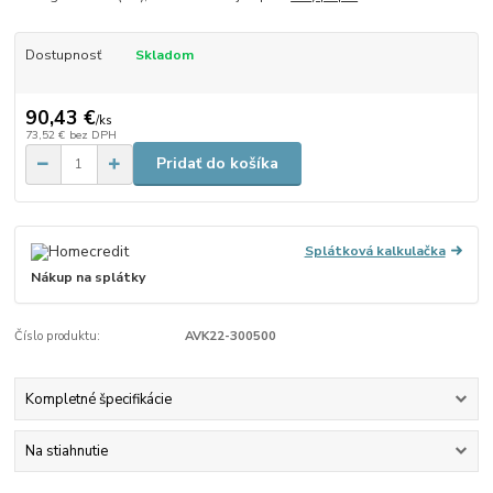
Dostupnosť
Skladom
90,43 €
/
ks
73,52 €
bez DPH
Pridať do košíka
Splátková kalkulačka
Nákup na splátky
Číslo produktu:
AVK22-300500
Kompletné špecifikácie
Na stiahnutie