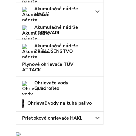
Akumulačné nádrže
MAGA
Akumulačné nádrže
CORDIVARI
Akumulačné nádrže
PRÍSLUŠENSTVO
Plynové ohrievače TÚV
ATTACK
Ohrievače vody
Quadroflex
Ohrievač vody na tuhé palivo
Prietokové ohrievače HAKL