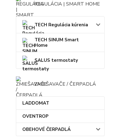
REGULÁCIA | SMART HOME
TECH Regulácia kúrenia
TECH SINUM Smart
Home
SALUS termostaty
ZMIEŠAVAČE / ČERPADLÁ
LADDOMAT
OVENTROP
OBEHOVÉ ČERPADLÁ