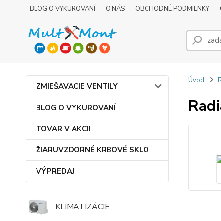
BLOG O VYKUROVANÍ
O NÁS
OBCHODNÉ PODMIENKY
Úvod
R
ZMIEŠAVACIE VENTILY
Radi
BLOG O VYKUROVANÍ
TOVAR V AKCII
ŽIARUVZDORNÉ KRBOVÉ SKLO
VÝPREDAJ
KLIMATIZÁCIE