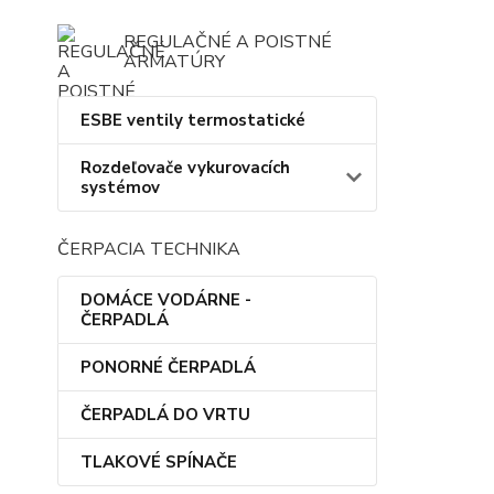
REGULAČNÉ A POISTNÉ
ARMATÚRY
ESBE ventily termostatické
Rozdeľovače vykurovacích
systémov
ČERPACIA TECHNIKA
DOMÁCE VODÁRNE -
ČERPADLÁ
PONORNÉ ČERPADLÁ
ČERPADLÁ DO VRTU
TLAKOVÉ SPÍNAČE