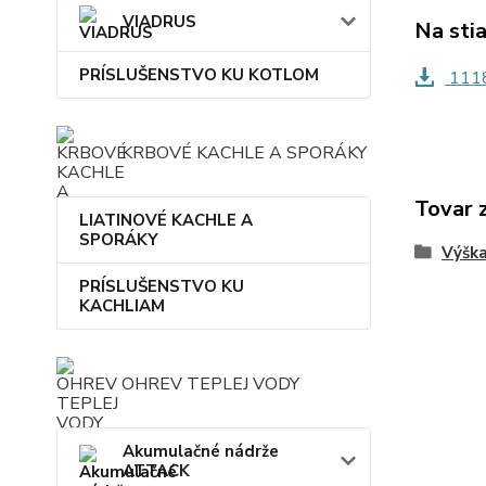
VIADRUS
Na sti
PRÍSLUŠENSTVO KU KOTLOM
1118
KRBOVÉ KACHLE A SPORÁKY
Tovar 
LIATINOVÉ KACHLE A
SPORÁKY
Výšk
PRÍSLUŠENSTVO KU
KACHLIAM
OHREV TEPLEJ VODY
Akumulačné nádrže
ATTACK