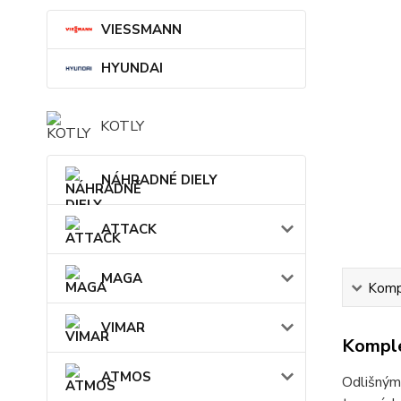
VIESSMANN
HYUNDAI
KOTLY
NÁHRADNÉ DIELY
ATTACK
MAGA
Kompl
VIMAR
Komple
ATMOS
Odlišným