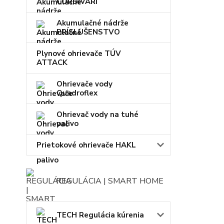
CORDIVARI
Akumulačné nádrže
PRÍSLUŠENSTVO
Plynové ohrievače TÚV
ATTACK
Ohrievače vody
Quadroflex
Ohrievač vody na tuhé
palivo
Prietokové ohrievače HAKL
REGULÁCIA | SMART HOME
TECH Regulácia kúrenia