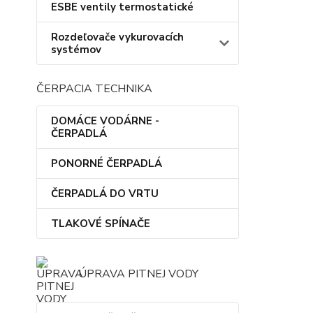
ESBE ventily termostatické
Rozdeľovače vykurovacích
systémov
ČERPACIA TECHNIKA
DOMÁCE VODÁRNE -
ČERPADLÁ
PONORNÉ ČERPADLÁ
ČERPADLÁ DO VRTU
TLAKOVÉ SPÍNAČE
ÚPRAVA PITNEJ VODY