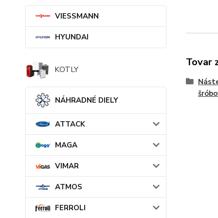
VIESSMANN
HYUNDAI
Tovar 
KOTLY
Nást
šróbo
NÁHRADNÉ DIELY
ATTACK
MAGA
VIMAR
ATMOS
FERROLI