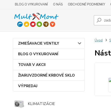
BLOG O VYKUROVANÍ
O NÁS
OBCHODNÉ PODMIENKY
Úvod
ZMIEŠAVACIE VENTILY
Nást
BLOG O VYKUROVANÍ
TOVAR V AKCII
ŽIARUVZDORNÉ KRBOVÉ SKLO
VÝPREDAJ
KLIMATIZÁCIE