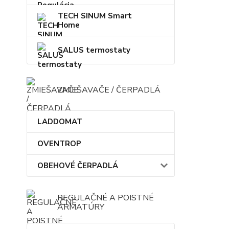
TECH SINUM Smart
Home
SALUS termostaty
ZMIEŠAVAČE / ČERPADLÁ
LADDOMAT
OVENTROP
OBEHOVÉ ČERPADLÁ
REGULAČNÉ A POISTNÉ
ARMATÚRY