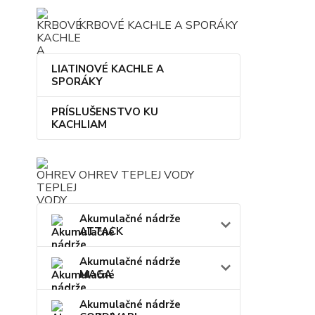
KRBOVÉ KACHLE A SPORÁKY
LIATINOVÉ KACHLE A
SPORÁKY
PRÍSLUŠENSTVO KU
KACHLIAM
OHREV TEPLEJ VODY
Akumulačné nádrže
ATTACK
Akumulačné nádrže
MAGA
Akumulačné nádrže