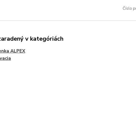
Číslo p
zaradený v kategóriách
enka ALPEX
vacia