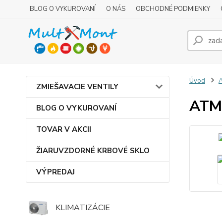
BLOG O VYKUROVANÍ
O NÁS
OBCHODNÉ PODMIENKY
Úvod
ZMIEŠAVACIE VENTILY
ATMO
BLOG O VYKUROVANÍ
TOVAR V AKCII
ŽIARUVZDORNÉ KRBOVÉ SKLO
VÝPREDAJ
KLIMATIZÁCIE