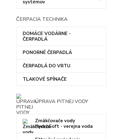
systémov
ČERPACIA TECHNIKA
DOMÁCE VODÁRNE -
ČERPADLÁ
PONORNÉ ČERPADLÁ
ČERPADLÁ DO VRTU
TLAKOVÉ SPÍNAČE
ÚPRAVA PITNEJ VODY
Zmäkčovače vody
HydroSoft - verejna voda