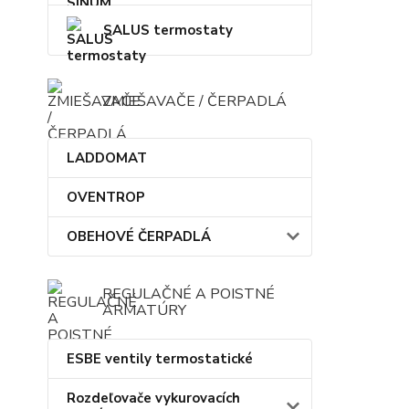
SALUS termostaty
ZMIEŠAVAČE / ČERPADLÁ
LADDOMAT
OVENTROP
OBEHOVÉ ČERPADLÁ
REGULAČNÉ A POISTNÉ
ARMATÚRY
ESBE ventily termostatické
Rozdeľovače vykurovacích