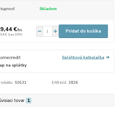
tupnosť
Skladom
9,44 €
/
ks
Pridať do košíka
,54 €
bez DPH
Splátková kalkulačka
up na splátky
roduktu:
S0131
EAN kód:
2826
úvisiaci tovar
1