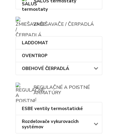
SALUS termostaty
ZMIEŠAVAČE / ČERPADLÁ
LADDOMAT
OVENTROP
OBEHOVÉ ČERPADLÁ
REGULAČNÉ A POISTNÉ
ARMATÚRY
ESBE ventily termostatické
Rozdeľovače vykurovacích
systémov