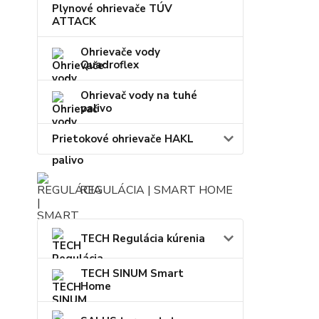
Plynové ohrievače TÚV
ATTACK
Ohrievače vody
Quadroflex
Ohrievač vody na tuhé
palivo
Prietokové ohrievače HAKL
REGULÁCIA | SMART HOME
TECH Regulácia kúrenia
TECH SINUM Smart
Home