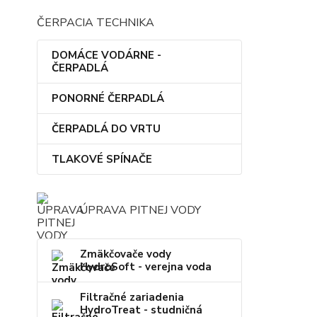
ČERPACIA TECHNIKA
DOMÁCE VODÁRNE -
ČERPADLÁ
PONORNÉ ČERPADLÁ
ČERPADLÁ DO VRTU
TLAKOVÉ SPÍNAČE
ÚPRAVA PITNEJ VODY
Zmäkčovače vody
HydroSoft - verejna voda
Filtračné zariadenia
HydroTreat - studničná