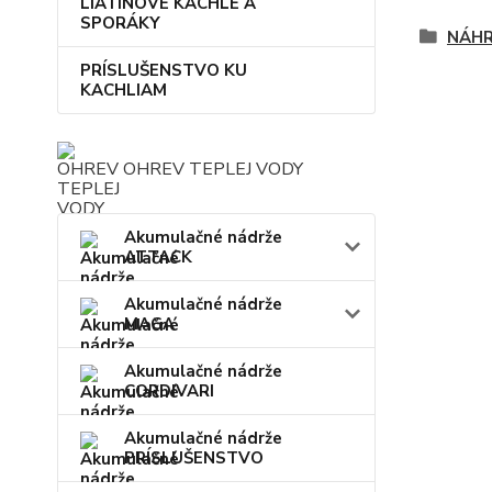
LIATINOVÉ KACHLE A
SPORÁKY
NÁHR
PRÍSLUŠENSTVO KU
KACHLIAM
OHREV TEPLEJ VODY
Akumulačné nádrže
ATTACK
Akumulačné nádrže
MAGA
Akumulačné nádrže
CORDIVARI
Akumulačné nádrže
PRÍSLUŠENSTVO