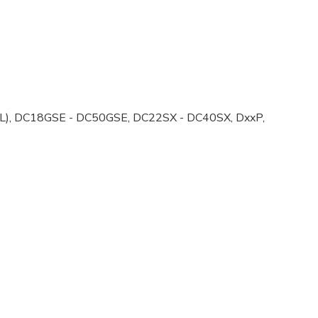
(L), DC18GSE - DC50GSE, DC22SX - DC40SX, DxxP,