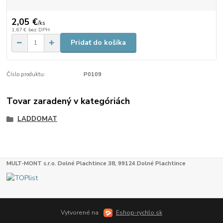
2,05 €
/
ks
1,67 €
bez DPH
Pridať do košíka
Číslo produktu:
P0109
Tovar zaradený v kategóriách
LADDOMAT
MULT-MONT s.r.o. Dolné Plachtince 38, 99124 Dolné Plachtince
Vytvorené na
Eshop-rychlo.sk