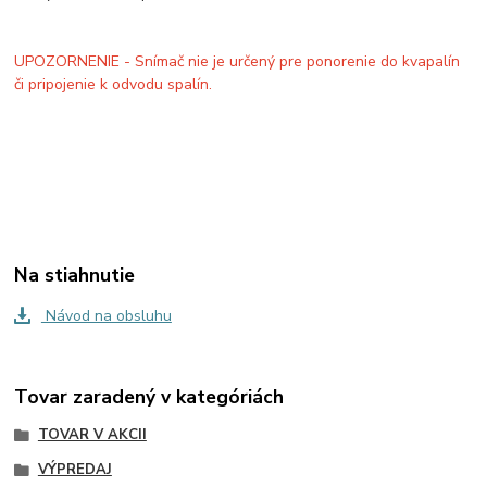
UPOZORNENIE - Snímač nie je určený pre ponorenie do kvapalín
či pripojenie k odvodu spalín.
Na stiahnutie
Návod na obsluhu
Tovar zaradený v kategóriách
TOVAR V AKCII
VÝPREDAJ