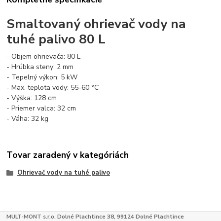
Smaltovaný ohrievač vody na
tuhé palivo 80 L
- Objem ohrievača: 80 L
- Hrúbka steny: 2 mm
- Tepelný výkon: 5 kW
- Max. teplota vody: 55-60 °C
- Výška: 128 cm
- Priemer valca: 32 cm
- Váha: 32 kg
Tovar zaradený v kategóriách
Ohrievač vody na tuhé palivo
MULT-MONT s.r.o. Dolné Plachtince 38, 99124 Dolné Plachtince