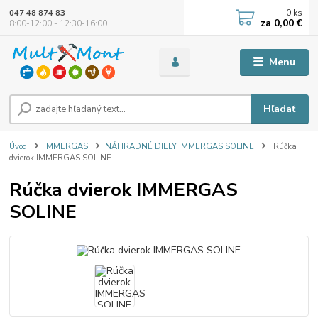
0
ks
047 48 874 83
za
0,00 €
8:00-12:00 - 12:30-16:00
Menu
Hľadať
Úvod
IMMERGAS
NÁHRADNÉ DIELY IMMERGAS SOLINE
Rúčka
dvierok IMMERGAS SOLINE
Rúčka dvierok IMMERGAS
SOLINE