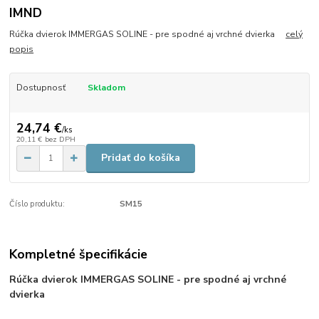
IMND
Rúčka dvierok IMMERGAS SOLINE - pre spodné aj vrchné dvierka
celý
popis
Dostupnosť
Skladom
24,74 €
/
ks
20,11 €
bez DPH
Pridať do košíka
Číslo produktu:
SM15
Kompletné špecifikácie
Rúčka dvierok IMMERGAS SOLINE - pre spodné aj vrchné
dvierka