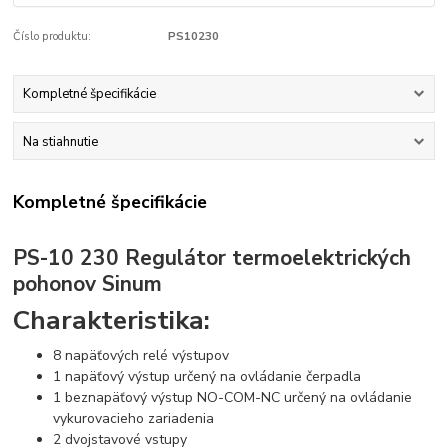
Číslo produktu:
PS10230
Kompletné špecifikácie
Na stiahnutie
Kompletné špecifikácie
PS-10 230 Regulátor termoelektrických
pohonov Sinum
Charakteristika:
8 napäťových relé výstupov
1 napäťový výstup určený na ovládanie čerpadla
1 beznapäťový výstup NO-COM-NC určený na ovládanie
vykurovacieho zariadenia
2 dvojstavové vstupy