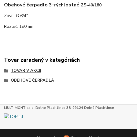
Obehové čerpadlo 3-rýchlostné 2
5-40/180
Závit: G 6/4"
Rozteč: 180mm
Tovar zaradený v kategóriách
TOVAR V AKCII
OBEHOVÉ ČERPADLÁ
MULT-MONT s.r.o. Dolné Plachtince 38, 99124 Dolné Plachtince