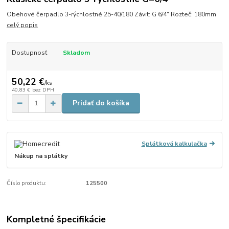
Obehové čerpadlo 3-rýchlostné 25-40/180 Závit: G 6/4" Rozteč: 180mm
celý popis
Dostupnosť
Skladom
50,22 €
/
ks
40,83 €
bez DPH
Pridať do košíka
Splátková kalkulačka
Nákup na splátky
Číslo produktu:
125500
Kompletné špecifikácie