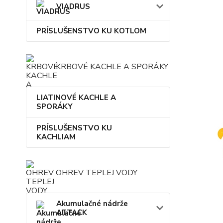
VIADRUS
PRÍSLUŠENSTVO KU KOTLOM
KRBOVÉ KACHLE A SPORÁKY
LIATINOVÉ KACHLE A
SPORÁKY
PRÍSLUŠENSTVO KU
KACHLIAM
OHREV TEPLEJ VODY
Akumulačné nádrže
ATTACK