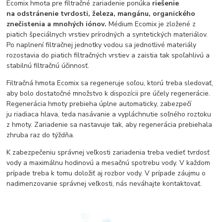
Ecomix hmota pre filtračné zariadenie ponúka
riešenie
na
odstránenie tvrdosti, železa, mangánu, organického
znečistenia a mnohých iónov
.
Médium Ecomix je zložené z
piatich špeciálnych vrstiev prírodných a syntetických materiálov.
Po naplnení filtračnej jednotky vodou sa jednotlivé materiály
rozostavia do piatich filtračných vrstiev a zaistia tak spoľahlivú a
stabilnú filtračnú účinnosť.
Filtračná hmota Ecomix sa regeneruje soľou, ktorú treba sledovať,
aby bolo dostatočné množstvo k dispozícii pre účely regenerácie.
Regenerácia hmoty prebieha úplne automaticky, zabezpečí
ju riadiaca hlava, teda nasávanie a vypláchnutie soľného roztoku
z hmoty. Zariadenie sa nastavuje tak, aby regenerácia prebiehala
zhruba raz do týždňa.
K zabezpečeniu správnej veľkosti zariadenia treba vedieť tvrdosť
vody a maximálnu hodinovú a mesačnú spotrebu vody. V každom
prípade treba k tomu doložiť aj rozbor vody. V prípade záujmu o
nadimenzovanie správnej veľkosti, nás neváhajte kontaktovať.