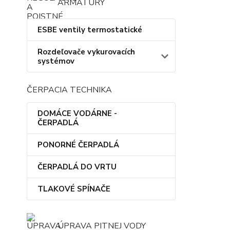
ARMATÚRY
ESBE ventily termostatické
Rozdeľovače vykurovacích
systémov
ČERPACIA TECHNIKA
DOMÁCE VODÁRNE -
ČERPADLÁ
PONORNÉ ČERPADLÁ
ČERPADLÁ DO VRTU
TLAKOVÉ SPÍNAČE
ÚPRAVA PITNEJ VODY