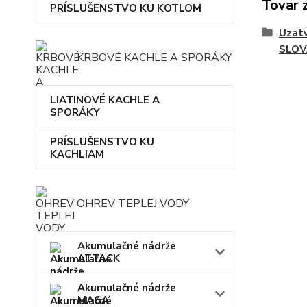
Tovar 
PRÍSLUŠENSTVO KU KOTLOM
Uzatv
SLO
KRBOVÉ KACHLE A SPORÁKY
LIATINOVÉ KACHLE A
SPORÁKY
PRÍSLUŠENSTVO KU
KACHLIAM
OHREV TEPLEJ VODY
Akumulačné nádrže
ATTACK
Akumulačné nádrže
MAGA