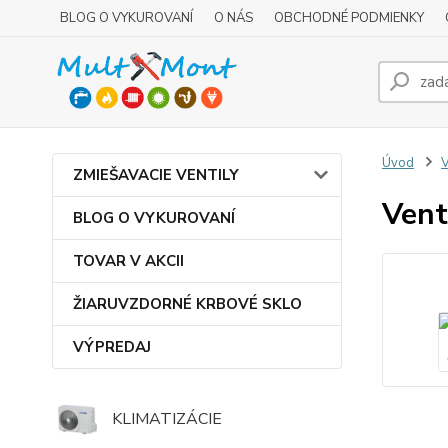
BLOG O VYKUROVANÍ
O NÁS
OBCHODNÉ PODMIENKY
Úvod
V
ZMIEŠAVACIE VENTILY
Vent
BLOG O VYKUROVANÍ
TOVAR V AKCII
ŽIARUVZDORNÉ KRBOVÉ SKLO
VÝPREDAJ
KLIMATIZÁCIE