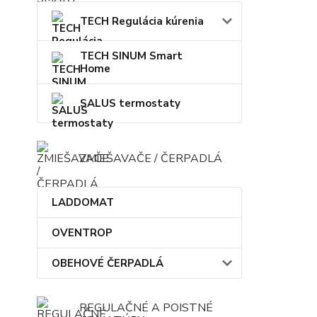
TECH Regulácia kúrenia
TECH SINUM Smart
Home
SALUS termostaty
ZMIEŠAVAČE / ČERPADLÁ
LADDOMAT
OVENTROP
OBEHOVÉ ČERPADLÁ
REGULAČNÉ A POISTNÉ