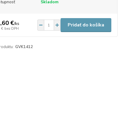
tupnosť
Skladom
,60 €
/
ks
Pridať do košíka
 €
bez DPH
roduktu:
GVK1412