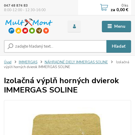
0
ks
047 48 874 83
za
0,00 €
8:00-12:00 - 12:30-16:00
Menu
Hľadať
Úvod
IMMERGAS
NÁHRADNÉ DIELY IMMERGAS SOLINE
Izolačná
výplň horných dvierok IMMERGAS SOLINE
Izolačná výplň horných dvierok
IMMERGAS SOLINE