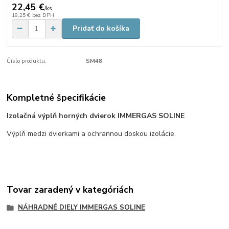
22,45 €
/
ks
18,25 €
bez DPH
Pridať do košíka
Číslo produktu:
SM48
Kompletné špecifikácie
Izolačná výplň horných dvierok IMMERGAS SOLINE
Výplň medzi dvierkami a ochrannou doskou izolácie.
Tovar zaradený v kategóriách
NÁHRADNÉ DIELY IMMERGAS SOLINE