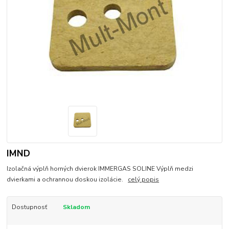
IMND
Izolačná výplň horných dvierok IMMERGAS SOLINE Výplň medzi
dvierkami a ochrannou doskou izolácie.
celý popis
Dostupnosť
Skladom