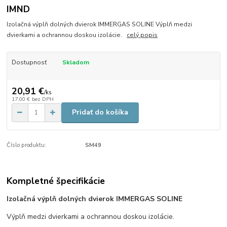
IMND
Izolačná výplň dolných dvierok IMMERGAS SOLINE Výplň medzi
dvierkami a ochrannou doskou izolácie.
celý popis
Dostupnosť
Skladom
20,91 €
/
ks
17,00 €
bez DPH
Pridať do košíka
Číslo produktu:
SM49
Kompletné špecifikácie
Izolačná výplň dolných dvierok IMMERGAS SOLINE
Výplň medzi dvierkami a ochrannou doskou izolácie.