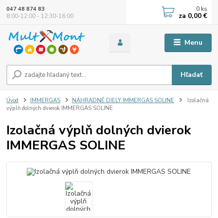
0
ks
047 48 874 83
za
0,00 €
8:00-12:00 - 12:30-16:00
Menu
Hľadať
Úvod
IMMERGAS
NÁHRADNÉ DIELY IMMERGAS SOLINE
Izolačná
výplň dolných dvierok IMMERGAS SOLINE
Izolačná výplň dolných dvierok
IMMERGAS SOLINE