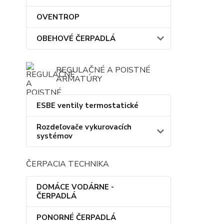
OVENTROP
OBEHOVÉ ČERPADLÁ
REGULAČNÉ A POISTNÉ
ARMATÚRY
ESBE ventily termostatické
Rozdeľovače vykurovacích
systémov
ČERPACIA TECHNIKA
DOMÁCE VODÁRNE -
ČERPADLÁ
PONORNÉ ČERPADLÁ