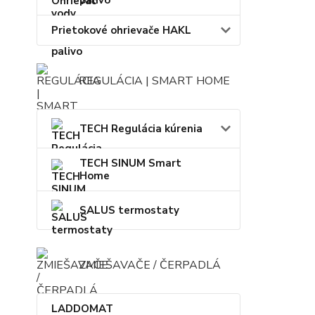
palivo
Prietokové ohrievače HAKL
REGULÁCIA | SMART HOME
TECH Regulácia kúrenia
TECH SINUM Smart
Home
SALUS termostaty
ZMIEŠAVAČE / ČERPADLÁ
LADDOMAT