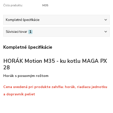
Číslo produktu:
M35
Kompletné špecifikácie
Súvisiaci tovar
1
Kompletné špecifikácie
HORÁK Motion M35 - ku kotlu MAGA PX
28
Horák s posuvným roštom
Cena uvedená pri produkte zahŕňa: horák, riadiacu jednotku
a dopravník peliet