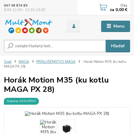
0
ks
047 48 874 83
za
0,00 €
8:00-12:00 - 12:30-16:00
Menu
Hľadať
Úvod
MAGA
PRÍSLUŠENSTVO MAGA
Horák Motion M35 (ku kotlu
MAGA PX 28)
Horák Motion M35 (ku kotlu
MAGA PX 28)
Doprava ZADARMO