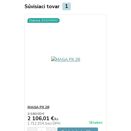
Súvisiaci tovar
1
Doprava ZADARMO
MAGA PX 28
2 340,00 €
2 106,01 €
/
ks
Skladom
1 712,20 €
bez DPH