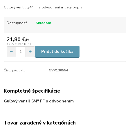
Guľový ventil 5/4" FF s odvodnením
celý popis
Dostupnosť
Skladom
21,80 €
/
ks
17,72 €
bez DPH
Pridať do košíka
Číslo produktu:
GVP130554
Kompletné špecifikácie
Guľový ventil 5/4" FF s odvodnením
Tovar zaradený v kategóriách