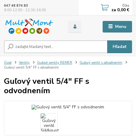
0
ks
047 48 874 83
za
0,00 €
8:00-12:00 - 12:30-16:00
Menu
Hľadať
Úvod
Ventily
Guľové ventily REMER
Guľový ventil s odvodnením
Guľový ventil 5/4" FF s odvodnením
Guľový ventil 5/4" FF s
odvodnením